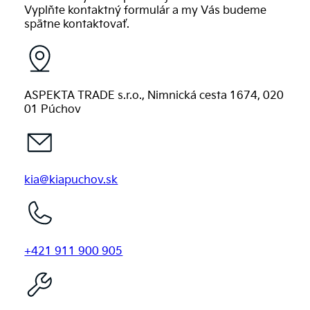
Vyplňte kontaktný formulár a my Vás budeme
spätne kontaktovať.
ASPEKTA TRADE s.r.o., Nimnická cesta 1674, 020
01 Púchov
kia@kiapuchov.sk
+421 911 900 905