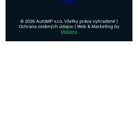
PHEV
© 2026 AutoMP s.r.o. Všetky práva vyhradené |
Ochrana osobných údajov | Web & Marketing by
Visitero