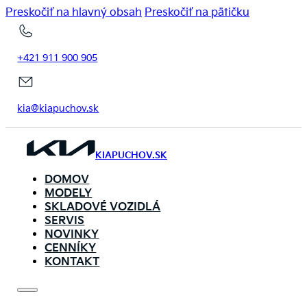
Preskočiť na hlavný obsah
Preskočiť na pätičku
+421 911 900 905
kia@kiapuchov.sk
KIAPUCHOV.SK
DOMOV
MODELY
SKLADOVÉ VOZIDLÁ
SERVIS
NOVINKY
CENNÍKY
KONTAKT