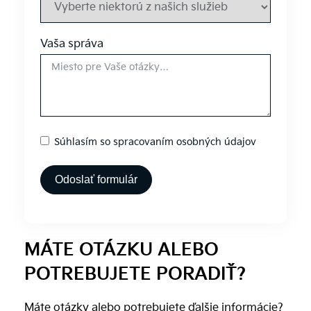
Vaša správa
Súhlasím so spracovaním osobných údajov
Odoslať formulár
Alternative:
MÁTE OTÁZKU ALEBO
POTREBUJETE PORADIŤ?
Máte otázky alebo potrebujete ďalšie informácie?