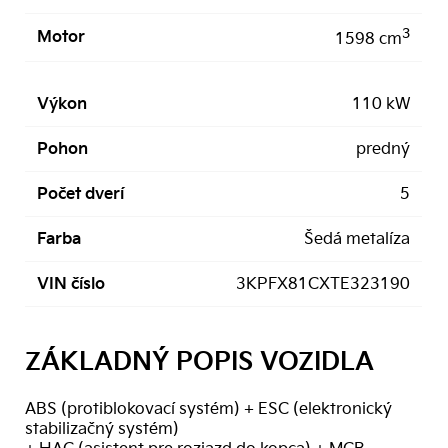
3
Motor
1598 cm
Výkon
110 kW
Pohon
predný
Počet dverí
5
Farba
Šedá metalíza
VIN číslo
3KPFX81CXTE323190
ZÁKLADNÝ POPIS VOZIDLA
ABS (protiblokovací systém) + ESC (elektronický
stabilizačný systém)