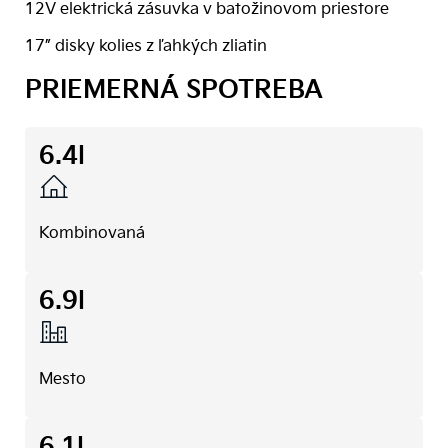
12V elektrická zásuvka v batožinovom priestore
17” disky kolies z ľahkých zliatin
PRIEMERNÁ SPOTREBA
6.4l
Kombinovaná
6.9l
Mesto
6.1l