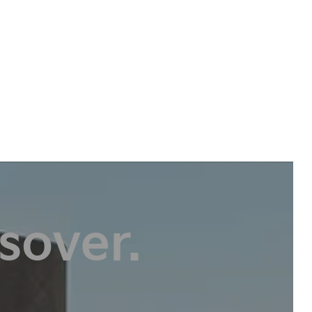
sover.