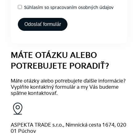
Súhlasím so spracovaním osobných údajov
Odoslať formulár
Alternative:
MÁTE OTÁZKU ALEBO
POTREBUJETE PORADIŤ?
Máte otázky alebo potrebujete ďalšie informácie?
Vyplňte kontaktný formulár a my Vás budeme
spätne kontaktovať.
ASPEKTA TRADE s.r.o., Nimnická cesta 1674, 020
01 Púchov