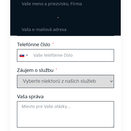
E-mailová adresa
Telefónne číslo
Slovakia
+421
Záujem o službu
Vaša správa