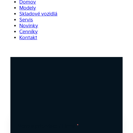
Domov
Modely
Skladové vozidlá
Servis
Novinky
Cenníky
Kontakt
Meno a priezvisko / Firma