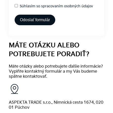
Súhlasím so spracovaním osobných údajov
Odoslať formulár
Alternative:
MÁTE OTÁZKU ALEBO
POTREBUJETE PORADIŤ?
Máte otázky alebo potrebujete ďalšie informácie?
Vyplňte kontaktný formulár a my Vás budeme
spätne kontaktovať.
ASPEKTA TRADE s.r.o., Nimnická cesta 1674, 020
01 Púchov