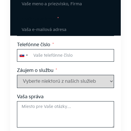
E-mailová adresa
Telefónne číslo
Slovakia
+421
Záujem o službu
Vaša správa