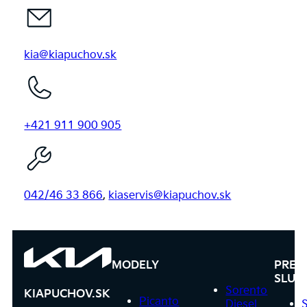
kia@kiapuchov.sk
+421 911 900 905
042/46 33 866
,
kiaservis@kiapuchov.sk
MODELY
PRED
SLUŽ
Sorento
KIAPUCHOV.SK
Picanto
Diesel