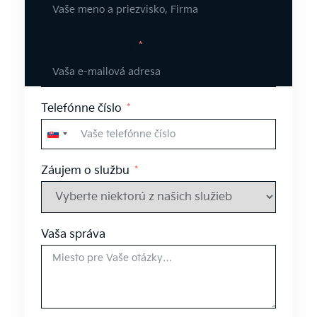
E-mailová adresa
Telefónne číslo
Slovakia
+421
Záujem o službu
Vaša správa