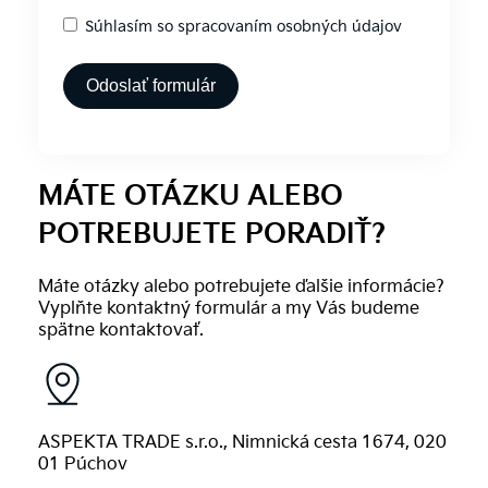
Súhlasím so spracovaním osobných údajov
Odoslať formulár
Alternative:
MÁTE OTÁZKU ALEBO
POTREBUJETE PORADIŤ?
Máte otázky alebo potrebujete ďalšie informácie?
Vyplňte kontaktný formulár a my Vás budeme
spätne kontaktovať.
ASPEKTA TRADE s.r.o., Nimnická cesta 1674, 020
01 Púchov