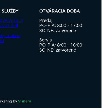
 SLUŽBY
OTVÁRACIA DOBA
ové vozidlá
Predaj
s vozidiel
PO-PIA: 8:00 - 17:00
s
SO-NE: zatvorené
ky a akcie
Servis
kt
PO-PIA: 8:00 - 16:00
SO-NE: zatvorené
arketing by
Visitero