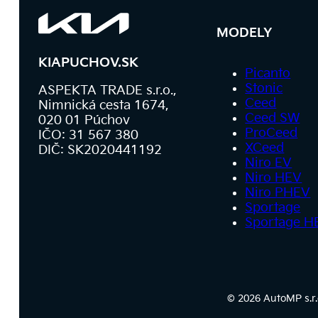
MODELY
KIAPUCHOV.SK
Picanto
Stonic
ASPEKTA TRADE s.r.o.,
Ceed
Nimnická cesta 1674,
Ceed SW
020 01 Púchov
ProCeed
IČO: 31 567 380
XCeed
DIČ: SK2020441192
Niro EV
Niro HEV
Niro PHEV
Sportage
Sportage H
© 2026 AutoMP s.r