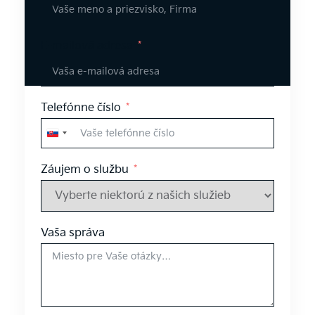
E-mailová adresa
Telefónne číslo
Slovakia
+421
Záujem o službu
Vaša správa