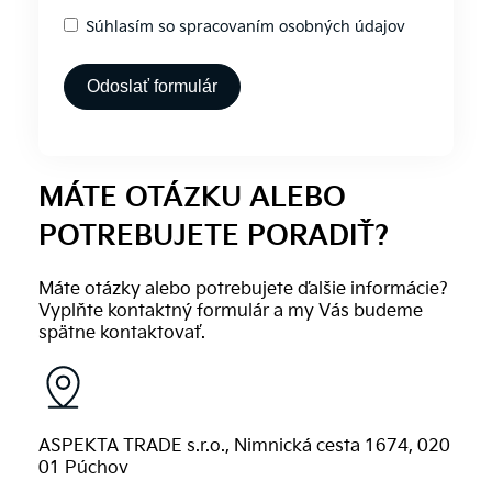
Súhlasím so spracovaním osobných údajov
Odoslať formulár
Alternative:
MÁTE OTÁZKU ALEBO
POTREBUJETE PORADIŤ?
Máte otázky alebo potrebujete ďalšie informácie?
Vyplňte kontaktný formulár a my Vás budeme
spätne kontaktovať.
ASPEKTA TRADE s.r.o., Nimnická cesta 1674, 020
01 Púchov